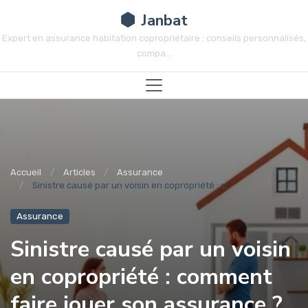
Janbat
Expert en assurance habitation copropriétaire : conseils personnalisés,
compa...
Accueil
Articles
Assurance
Sinistre causé par un voisin en copropriété : c...
Assurance
Sinistre causé par un voisin
en copropriété : comment
faire jouer son assurance ?