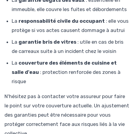
La
garantie dégâts des eaux
: essentielle en
immeuble, elle couvre les fuites et débordements
La
responsabilité civile du occupant
: elle vous
protège si vos actes causent dommage à autrui
La
garantie bris de vitres
: utile en cas de bris
de carreaux suite à un incident chez le voisin
La
couverture des éléments de cuisine et
salle d'eau
: protection renforcée des zones à
risque
N'hésitez pas à contacter votre assureur pour faire
le point sur votre couverture actuelle. Un ajustement
des garanties peut être nécessaire pour vous
protéger correctement face aux risques liés à la vie
collective.