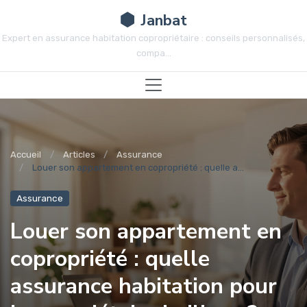
Janbat
Expert en assurance habitation copropriétaire : conseils personnalisés,
compa...
Accueil
Articles
Assurance
Louer son appartement en copropriété : quelle a...
Assurance
Louer son appartement en
copropriété : quelle
assurance habitation pour