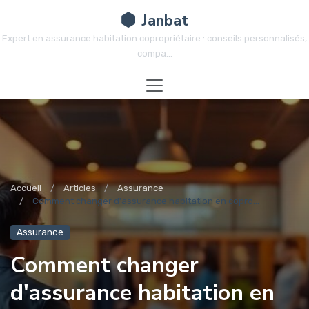
Janbat
Expert en assurance habitation copropriétaire : conseils personnalisés,
compa...
Accueil
Articles
Assurance
Comment changer d'assurance habitation en copro...
Assurance
Comment changer
d'assurance habitation en