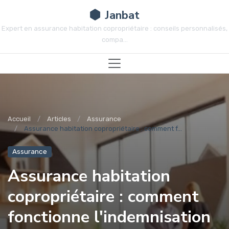
Janbat
Expert en assurance habitation copropriétaire : conseils personnalisés,
compa...
Accueil
Articles
Assurance
Assurance habitation copropriétaire : comment f...
Assurance
Assurance habitation
copropriétaire : comment
fonctionne l'indemnisation